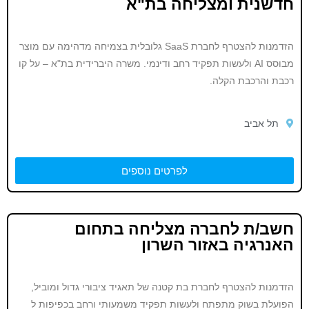
חדשנית ומצליחה בת"א
הזדמנות להצטרף לחברת SaaS גלובלית בצמיחה מדהימה עם מוצר
מבוסס AI ולעשות תפקיד רחב ודינמי. משרה היברידית בת"א – על קו
רכבת והרכבת הקלה.
תל אביב
לפרטים נוספים
חשב/ת לחברה מצליחה בתחום
האנרגיה באזור השרון
הזדמנות להצטרף לחברת בת קטנה של תאגיד ציבורי גדול ומוביל,
הפועלת בשוק מתפתח ולעשות תפקיד משמעותי ורחב בכפיפות ל