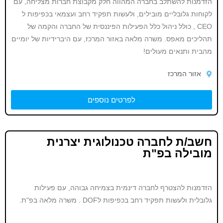
הזדמנות להשתלב בחברה המהווה חלק מקבוצת חברות מצליחה, עם
לקוחות גלובליים מובילים, ולעשות תפקיד רחב ועצמאי בכפיפות ל
CEO , כולל ניהול כלל הפעילות הפיננסית של החברה והקמה של
תהליכים מאפס. משרה מלאה באזור המרכז, עם היברידיות של יומיים
מהבית ותנאים מעולים!
אזור המרכז
לפרטים נוספים
חשב/ת לחברה טכנולוגית יצרנית
מובילה בפ"ת
הזדמנות להצטרף לחברה דינמית בצמיחה גבוהה, עם פעילות
גלובלית ולעשות תפקיד רחב בכפיפות לDOF . משרה מלאה בפ"ת.