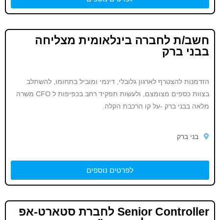
חשב/ת לחברה בינלאומית מצליחה
בבני ברק
הזדמנות להצטרף לארגון גלובלי, דינמי ומוביל בתחומו, להשתלב
בצוות כספים מצומצם, ולעשות תפקיד רחב בכפיפות ל CFO משרה
מלאה בבני ברק -על קו הרכבת הקלה.
בני ברק
לפרטים נוספים
Senior Controller לחברת סטארט-אפ